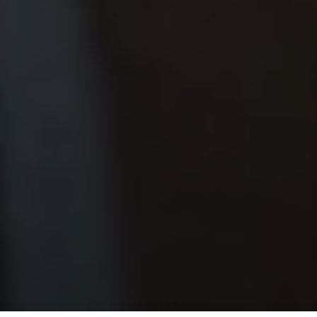
JUBILEUMACTIE: KOOP EEN HOORTOESTEL EN MAAK