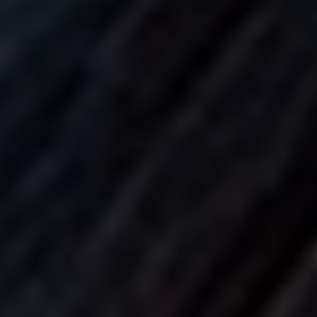
Myopie
BLOG
Contact
Afspraak maken